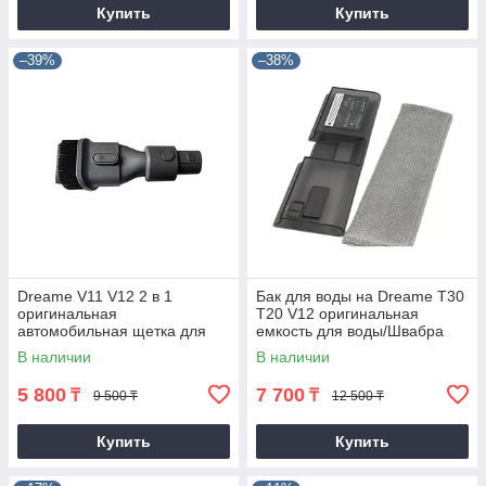
Купить
Купить
–39%
–38%
Dreame V11 V12 2 в 1
Бак для воды на Dreame T30
оригинальная
T20 V12 оригинальная
автомобильная щетка для
емкость для воды/Швабра
удаления пыли
В наличии
В наличии
5 800
7 700
₸
₸
9 500 ₸
12 500 ₸
Купить
Купить