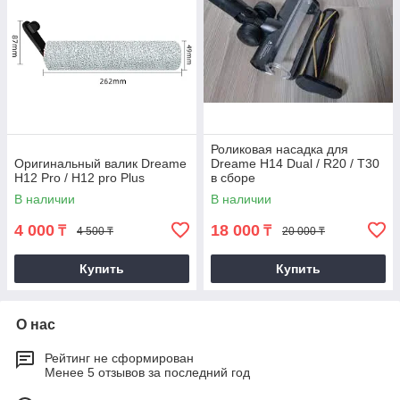
Роликовая насадка для
Оригинальный валик Dreame
Dreame H14 Dual / R20 / T30
H12 Pro / H12 pro Plus
в сборе
В наличии
В наличии
4 000
18 000
₸
₸
4 500 ₸
20 000 ₸
Купить
Купить
О нас
Рейтинг не сформирован
Менее 5 отзывов за последний год