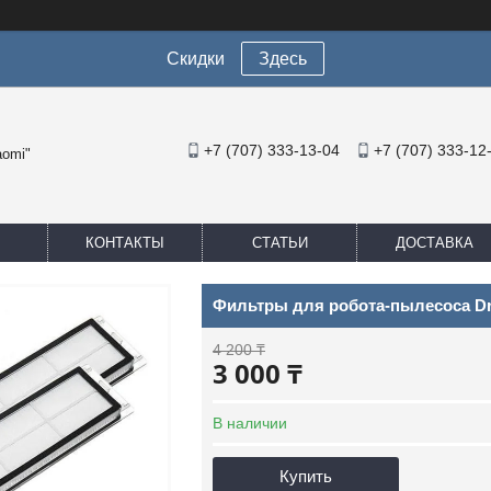
Скидки
Здесь
+7 (707) 333-13-04
+7 (707) 333-12
aomi"
КОНТАКТЫ
СТАТЬИ
ДОСТАВКА
Фильтры для робота-пылесоса Dr
4 200 ₸
3 000 ₸
В наличии
Купить