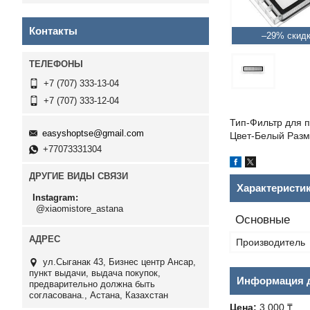
Контакты
–29%
+7 (707) 333-13-04
+7 (707) 333-12-04
Тип-Фильтр для 
easyshoptse@gmail.com
Цвет-Белый Разме
+77073331304
ДРУГИЕ ВИДЫ СВЯЗИ
Характеристи
Instagram
@xiaomistore_astana
Основные
Производитель
ул.Сыганак 43, Бизнес центр Ансар,
пункт выдачи, выдача покупок,
Информация д
предварительно должна быть
согласована., Астана, Казахстан
Цена:
3 000 ₸