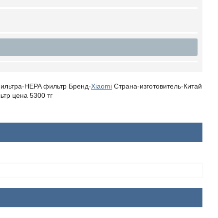
фильтра-HEPA фильтр Бренд-
Xiaomi
Страна-изготовитель-Китай
ьтр цена 5300 тг