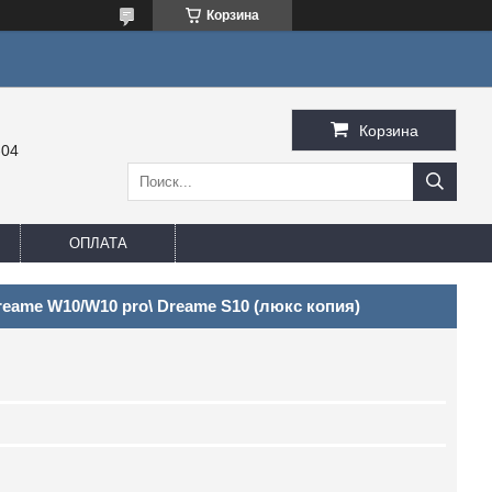
Корзина
Корзина
-04
ОПЛАТА
eame W10/W10 pro\ Dreame S10 (люкс копия)