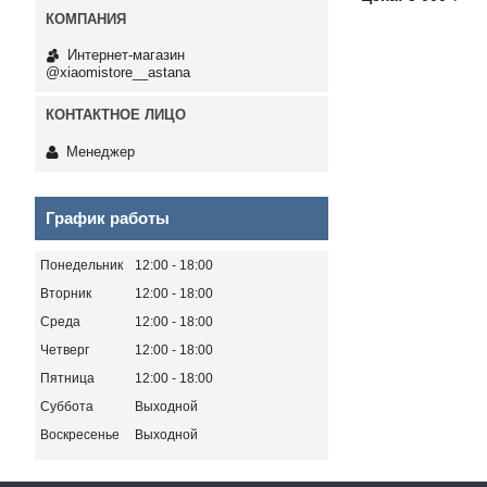
Интернет-магазин
@xiaomistore__astana
Менеджер
График работы
Понедельник
12:00
18:00
Вторник
12:00
18:00
Среда
12:00
18:00
Четверг
12:00
18:00
Пятница
12:00
18:00
Суббота
Выходной
Воскресенье
Выходной