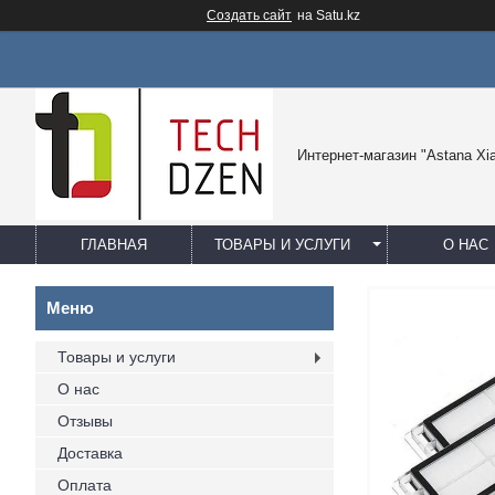
Создать сайт
на Satu.kz
Интернет-магазин "Astana Xi
ГЛАВНАЯ
ТОВАРЫ И УСЛУГИ
О НАС
Товары и услуги
О нас
Отзывы
Доставка
Оплата