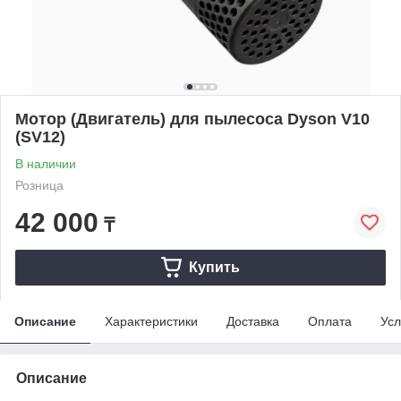
Мотор (Двигатель) для пылесоса Dyson V10
(SV12)
В наличии
Розница
42 000
₸
Купить
Описание
Характеристики
Доставка
Оплата
Усл
Описание