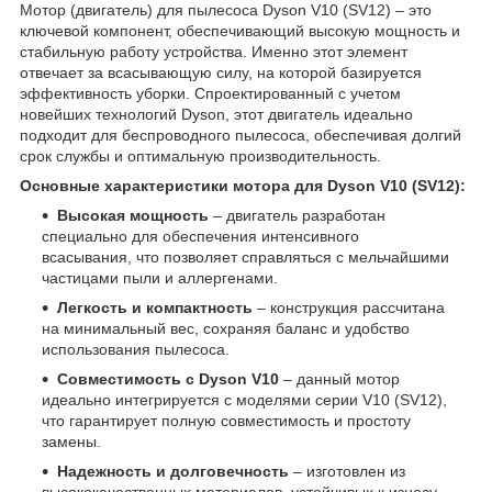
Мотор (двигатель) для пылесоса Dyson V10 (SV12) – это
ключевой компонент, обеспечивающий высокую мощность и
стабильную работу устройства. Именно этот элемент
отвечает за всасывающую силу, на которой базируется
эффективность уборки. Спроектированный с учетом
новейших технологий Dyson, этот двигатель идеально
подходит для беспроводного пылесоса, обеспечивая долгий
срок службы и оптимальную производительность.
Основные характеристики мотора для Dyson V10 (SV12):
Высокая мощность
– двигатель разработан
специально для обеспечения интенсивного
всасывания, что позволяет справляться с мельчайшими
частицами пыли и аллергенами.
Легкость и компактность
– конструкция рассчитана
на минимальный вес, сохраняя баланс и удобство
использования пылесоса.
Совместимость с Dyson V10
– данный мотор
идеально интегрируется с моделями серии V10 (SV12),
что гарантирует полную совместимость и простоту
замены.
Надежность и долговечность
– изготовлен из
высококачественных материалов, устойчивых к износу,