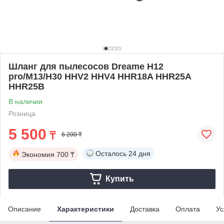
Шланг для пылесосов Dreame H12
pro/M13/H30 HHV2 HHV4 HHR18A HHR25A
HHR25B
В наличии
Розница
5 500
₸
6 200 ₸
Осталось
24 дня
Экономия
700 ₸
Купить
Описание
Характеристики
Доставка
Оплата
Ус