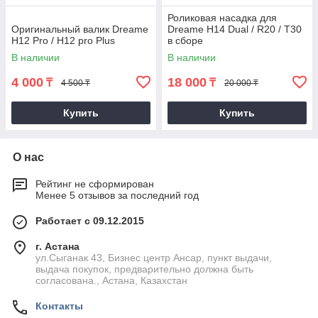
Роликовая насадка для
Оригинальный валик Dreame
Dreame H14 Dual / R20 / T30
H12 Pro / H12 pro Plus
в сборе
В наличии
В наличии
4 000
18 000
₸
₸
4 500 ₸
20 000 ₸
Купить
Купить
О нас
Рейтинг не сформирован
Менее 5 отзывов за последний год
Работает с 09.12.2015
г. Астана
ул.Сыганак 43, Бизнес центр Ансар, пункт выдачи,
выдача покупок, предварительно должна быть
согласована., Астана, Казахстан
Контакты