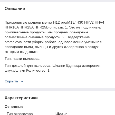
Описание
Применимые модели мечта H12 pro/M13/ H30 HHV2 HHV4
HHR18A HHR25A HHR25B описать: 1. Это не подлинные/
оригинальные продукты, мы продаем брендовые
совместимые сменные продукты. 2. Поддержание
эффективности уборки робота, одновременно уменьшая
попадание пыли, пыльцы и других аллергенов в воздух,
которым вы дышите.
Тип: части пылесоса
Тип деталей для пылесоса: Шланги Единица измерения:
штука/штуки Количество: 1
Скрыть
Характеристики
Основные
Тип аксессуара
Шланг