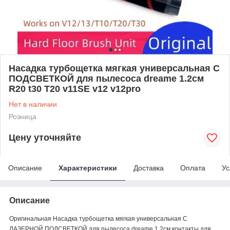
Насадка турбощетка мягкая универсальная С
ПОДСВЕТКОЙ для пылесоса dreame 1.2см
R20 t30 T20 v11SE v12 v12pro
Нет в наличии
Розница
Цену уточняйте
Описание
Характеристики
Доставка
Оплата
Ус
Описание
Оригинальная Насадка турбощетка мягкая универсальная С
ЛАЗЕРНОЙ ПОДСВЕТКОЙ для пылесоса dreame 1.2см контакты для