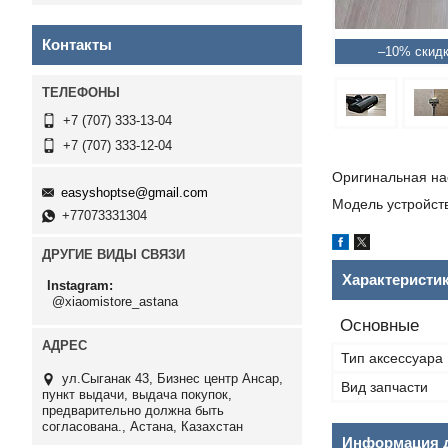
Контакты
–10%
+7 (707) 333-13-04
+7 (707) 333-12-04
Оригинальная на
easyshoptse@gmail.com
Модель устройст
+77073331304
ДРУГИЕ ВИДЫ СВЯЗИ
Характеристи
Instagram
@xiaomistore_astana
Основные
Тип аксессуара
ул.Сыганак 43, Бизнес центр Ансар,
Вид запчасти
пункт выдачи, выдача покупок,
предварительно должна быть
согласована., Астана, Казахстан
Информация д