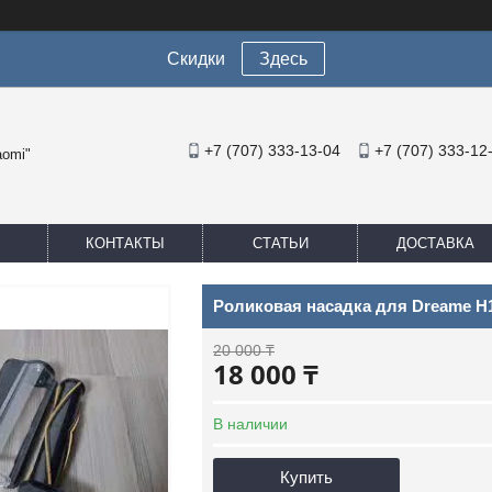
Скидки
Здесь
+7 (707) 333-13-04
+7 (707) 333-12
aomi"
КОНТАКТЫ
СТАТЬИ
ДОСТАВКА
Роликовая насадка для Dreame H14 
20 000 ₸
18 000 ₸
В наличии
Купить