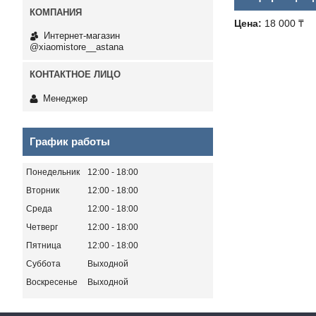
Цена:
18 000 ₸
Интернет-магазин
@xiaomistore__astana
Менеджер
График работы
Понедельник
12:00
18:00
Вторник
12:00
18:00
Среда
12:00
18:00
Четверг
12:00
18:00
Пятница
12:00
18:00
Суббота
Выходной
Воскресенье
Выходной