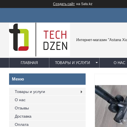
Создать сайт
на Satu.kz
Интернет-магазин "Astana Xi
ГЛАВНАЯ
ТОВАРЫ И УСЛУГИ
О НАС
Товары и услуги
О нас
Отзывы
Доставка
Оплата