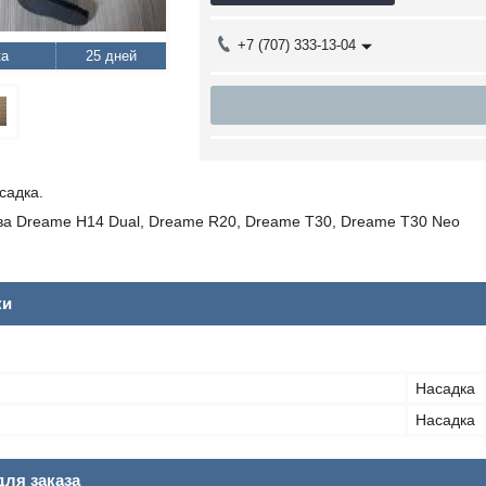
+7 (707) 333-13-04
25 дней
садка.
ва Dreame H14 Dual, Dreame R20, Dreame T30, Dreame T30 Neo
ки
Насадка
Насадка
ля заказа