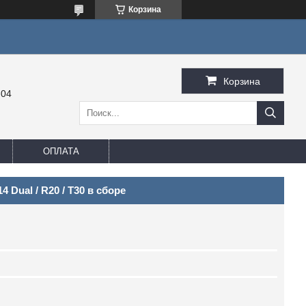
Корзина
Корзина
-04
ОПЛАТА
Dual / R20 / T30 в сборе