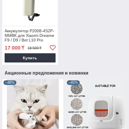
Аккумулятор P2008-4S2P-
MMBK для Xiaomi Dreame
F9 / D9 / Bot L10 Pro
17 000
₸
18 500 ₸
Купить
Акционные предложения и новинки
–48%
–45%