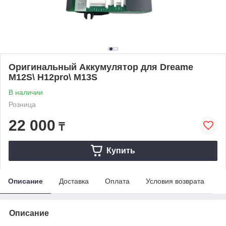
Оригинальный Аккумулятор для Dreame
M12S\ H12pro\ M13S
В наличии
Розница
22 000
₸
Купить
Описание
Доставка
Оплата
Условия возврата
Описание