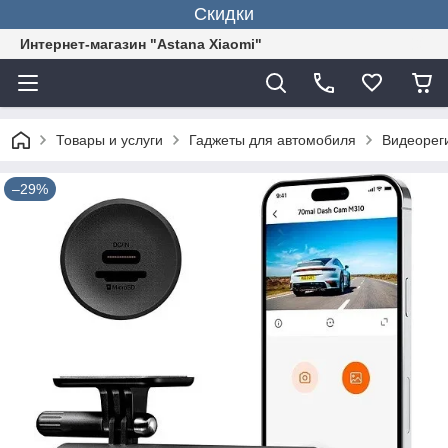
Скидки
Интернет-магазин "Astana Xiaomi"
Товары и услуги
Гаджеты для автомобиля
Видеореги
–29%