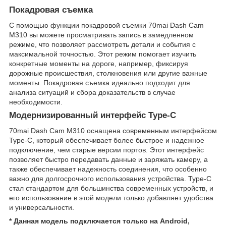
Покадровая съемка
С помощью функции покадровой съемки 70mai Dash Cam
M310 вы можете просматривать запись в замедленном
режиме, что позволяет рассмотреть детали и события с
максимальной точностью. Этот режим помогает изучить
конкретные моменты на дороге, например, фиксируя
дорожные происшествия, столкновения или другие важные
моменты. Покадровая съемка идеально подходит для
анализа ситуаций и сбора доказательств в случае
необходимости.
Модернизированный интерфейс Type-C
70mai Dash Cam M310 оснащена современным интерфейсом
Type-C, который обеспечивает более быстрое и надежное
подключение, чем старые версии портов. Этот интерфейс
позволяет быстро передавать данные и заряжать камеру, а
также обеспечивает надежность соединения, что особенно
важно для долгосрочного использования устройства. Type-C
стал стандартом для большинства современных устройств, и
его использование в этой модели только добавляет удобства
и универсальности.
* Данная модель подключается только на Android,