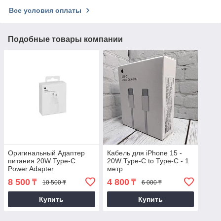
Все условия оплаты
Подобные товары компании
Оригинальный Адаптер
Кабель для iPhone 15 -
питания 20W Type-C
20W Type-C to Type-C - 1
Power Adapter
метр
8 500
4 800
₸
₸
10 500 ₸
6 000 ₸
Купить
Купить