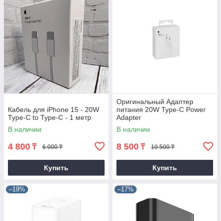
Оригинальный Адаптер
Кабель для iPhone 15 - 20W
питания 20W Type-C Power
Type-C to Type-C - 1 метр
Adapter
В наличии
В наличии
4 800
8 500
₸
₸
6 000 ₸
10 500 ₸
Купить
Купить
–19%
–17%