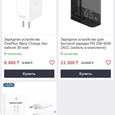
Зарядное устройство
Зарядное устройство для
OnePlus Warp Charge без
быстрой зарядки PD ZMI 65W
кабеля 30 watt
2A1C (кабель в комплекте)
В наличии
В наличии
6 490
11 300
₸
₸
8 000 ₸
13 600 ₸
Купить
Купить
–12%