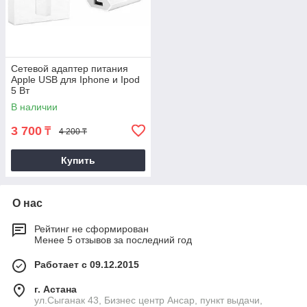
Сетевой адаптер питания
Apple USB для Iphone и Ipod
5 Вт
В наличии
3 700
₸
4 200 ₸
Купить
О нас
Рейтинг не сформирован
Менее 5 отзывов за последний год
Работает с 09.12.2015
г. Астана
ул.Сыганак 43, Бизнес центр Ансар, пункт выдачи,