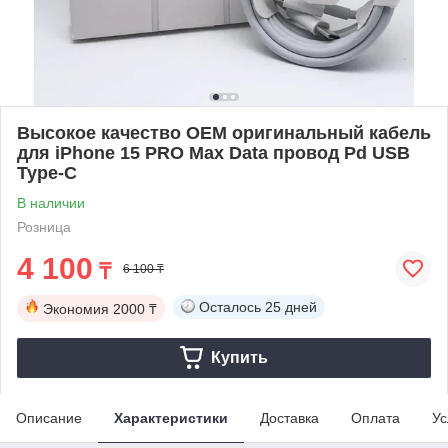
Высокое качество OEM оригинальный кабель
для iPhone 15 PRO Max Data провод Pd USB
Type-C
В наличии
Розница
4 100
₸
6 100 ₸
Осталось
25 дней
Экономия
2000 ₸
Купить
Описание
Характеристики
Доставка
Оплата
Ус