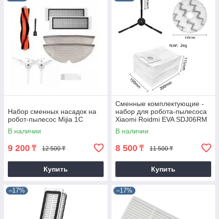
Сменные комплектующие -
Набор сменных насадок на
набор для робота-пылесоса
робот-пылесос Mijia 1C
Xiaomi Roidmi EVA SDJ06RM
В наличии
В наличии
9 200
8 500
₸
₸
12 500 ₸
11 500 ₸
Купить
Купить
–17%
–17%