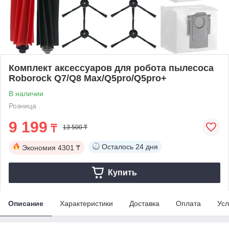
Комплект аксессуаров для робота пылесоса
Roborock Q7/Q8 Max/Q5pro/Q5pro+
В наличии
Розница
9 199
₸
13 500 ₸
Осталось
24 дня
Экономия
4301 ₸
Купить
Описание
Характеристики
Доставка
Оплата
Усл