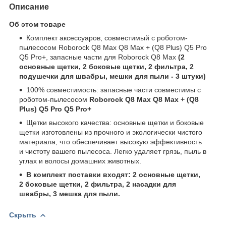
Описание
Об этом товаре
Комплект аксессуаров, совместимый с роботом-
пылесосом Roborock Q8 Max Q8 Max + (Q8 Plus) Q5 Pro
Q5 Pro+, запасные части для Roborock Q8 Max
(2
основные щетки, 2 боковые щетки, 2 фильтра, 2
подушечки для швабры, мешки для пыли - 3 штуки)
100% совместимость: запасные части совместимы с
роботом-пылесосом
Roborock Q8 Max Q8 Max + (Q8
Plus) Q5 Pro Q5 Pro+
Щетки высокого качества: основные щетки и боковые
щетки изготовлены из прочного и экологически чистого
материала, что обеспечивает высокую эффективность
и чистоту вашего пылесоса. Легко удаляет грязь, пыль в
углах и волосы домашних животных.
В комплект поставки входят: 2 основные щетки,
2 боковые щетки, 2 фильтра, 2 насадки для
швабры, 3 мешка для пыли.
Скрыть