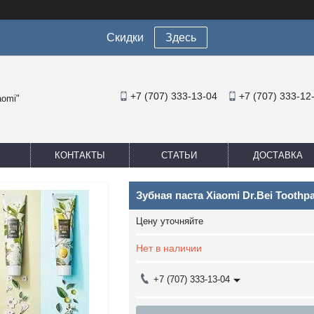
Скидки
Здесь
+7 (707) 333-13-04
+7 (707) 333-12
aomi"
КОНТАКТЫ
СТАТЬИ
ДОСТАВКА
Зубная паста Xiaomi Dr.Bei Toothpa
Цену уточняйте
Нет в наличии
+7 (707) 333-13-04