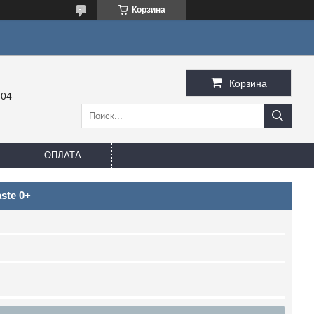
Корзина
Корзина
-04
ОПЛАТА
ste 0+