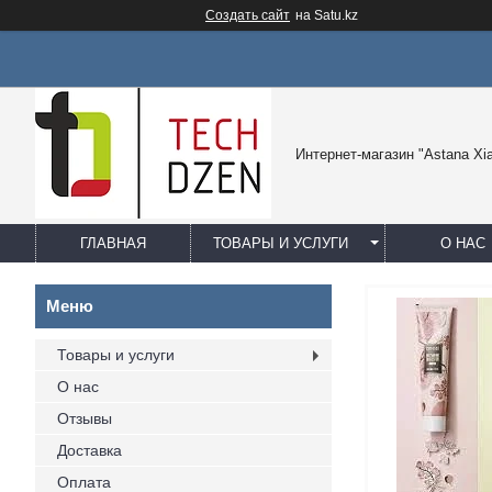
Создать сайт
на Satu.kz
Интернет-магазин "Astana Xi
ГЛАВНАЯ
ТОВАРЫ И УСЛУГИ
О НАС
Товары и услуги
О нас
Отзывы
Доставка
Оплата