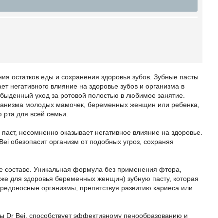
ния остатков еды и сохранения здоровья зубов. Зубные пасты
ет негативного влияние на здоровье зубов и организма в
быденный уход за ротовой полостью в любимое занятие.
рганизма молодых мамочек, беременных женщин или ребенка,
 рта для всей семьи.
паст, несомненно оказывает негативное влияние на здоровье.
Bei обезопасит организм от подобных угроз, сохраняя
ее составе. Уникальная формула без применения фтора,
аже для здоровья беременных женщин) зубную пасту, которая
вредоносные организмы, препятствуя развитию кариеса или
ты Dr Bei, способствует эффективному пенообразованию и