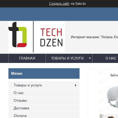
Создать сайт
на Satu.kz
Интернет-магазин "Astana Xi
ГЛАВНАЯ
ТОВАРЫ И УСЛУГИ
О НАС
Товары и услуги
О нас
Отзывы
Доставка
Оплата