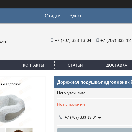
Скидки
Здесь
+7 (707) 333-13-04
+7 (707) 333-12
aomi"
КОНТАКТЫ
СТАТЬИ
ДОСТАВКА
Дорожная подушка-подголовник Xi
Цену уточняйте
Нет в наличии
+7 (707) 333-13-04