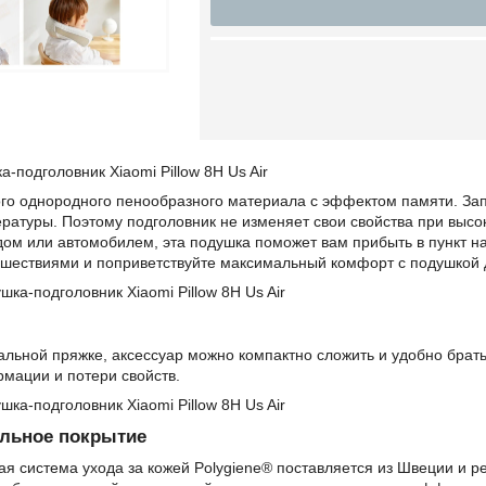
-подголовник Xiaomi Pillow 8H Us Air
ого однородного пенообразного материала с эффектом памяти. Зап
атуры. Поэтому подголовник не изменяет свои свойства при высок
дом или автомобилем, эта подушка поможет вам прибыть в пункт 
ествиями и поприветствуйте максимальный комфорт с подушкой для
альной пряжке, аксессуар можно компактно сложить и удобно брат
мации и потери свойств.
льное покрытие
я система ухода за кожей Polygiene® поставляется из Швеции и 