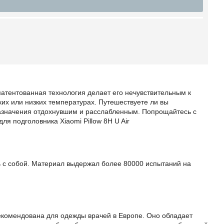
атентованная технология делает его нечувствительным к
их или низких температурах. Путешествуете ли вы
назначения отдохнувшим и расслабленным. Попрощайтесь с
 подголовника Xiaomi Pillow 8H U Air
ь с собой. Материал выдержал более 80000 испытаний на
рекомендована для одежды врачей в Европе. Оно обладает