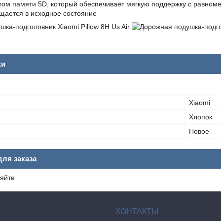
ом памяти 5D, который обеспечивает мягкую поддержку с равном
щается в исходное состояние
ки
Xiaomi
Хлопок
Новое
ля заказа
яйте