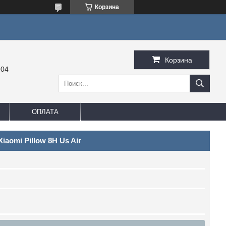
Корзина
Корзина
-04
ОПЛАТА
aomi Pillow 8H Us Air