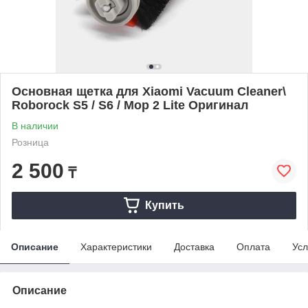
Основная щетка для Xiaomi Vacuum Cleaner\
Roborock S5 / S6 / Mop 2 Lite Оригинал
В наличии
Розница
2 500
₸
Купить
Описание
Характеристики
Доставка
Оплата
Усл
Описание