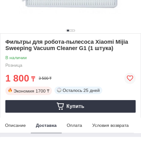
Фильтры для робота-пылесоса Xiaomi Mijia
Sweeping Vacuum Cleaner G1 (1 штука)
В наличии
Розница
1 800
₸
3 500 ₸
Осталось
25 дней
Экономия
1700 ₸
Купить
Описание
Доставка
Оплата
Условия возврата