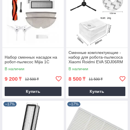
Сменные комплектующие -
Набор сменных насадок на
набор для робота-пылесоса
робот-пылесос Mijia 1C
Xiaomi Roidmi EVA SDJ06RM
В наличии
В наличии
9 200
8 500
₸
₸
12 500 ₸
11 500 ₸
Купить
Купить
–17%
–17%